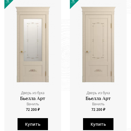
Дверь из бука
Дверь из бука
Бьелла Арт
Бьелла Арт
Ваниль
Ваниль
72 200 ₽
72 200 ₽
Купить
Купить