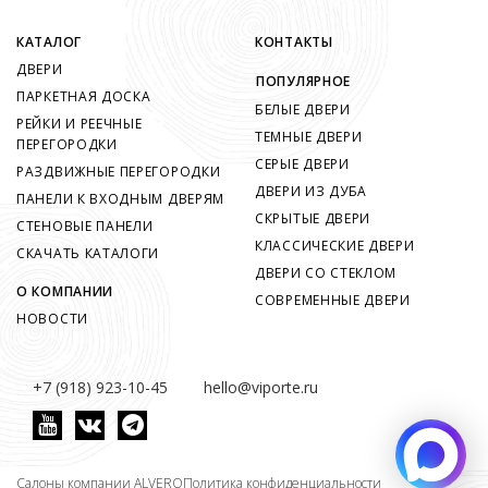
КАТАЛОГ
КОНТАКТЫ
ДВЕРИ
ПОПУЛЯРНОЕ
ПАРКЕТНАЯ ДОСКА
БЕЛЫЕ ДВЕРИ
РЕЙКИ И РЕЕЧНЫЕ
ТЕМНЫЕ ДВЕРИ
ПЕРЕГОРОДКИ
СЕРЫЕ ДВЕРИ
РАЗДВИЖНЫЕ ПЕРЕГОРОДКИ
ДВЕРИ ИЗ ДУБА
ПАНЕЛИ К ВХОДНЫМ ДВЕРЯМ
СКРЫТЫЕ ДВЕРИ
СТЕНОВЫЕ ПАНЕЛИ
КЛАССИЧЕСКИЕ ДВЕРИ
СКАЧАТЬ КАТАЛОГИ
ДВЕРИ СО СТЕКЛОМ
О КОМПАНИИ
СОВРЕМЕННЫЕ ДВЕРИ
НОВОСТИ
+7 (918) 923-10-45
hello@viporte.ru
Салоны компании ALVERO
Политика конфиденциальности