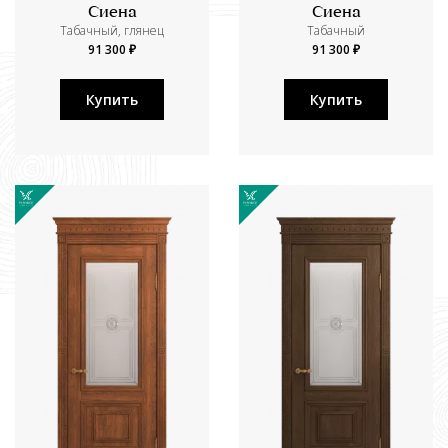
Сиена
Сиена
Табачный, глянец
Табачный
91 300 ₽
91 300 ₽
Купить
Купить