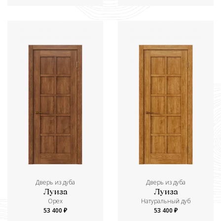
Дверь из дуба
Дверь из дуба
Луиза
Луиза
Орех
Натуральный дуб
53 400 ₽
53 400 ₽