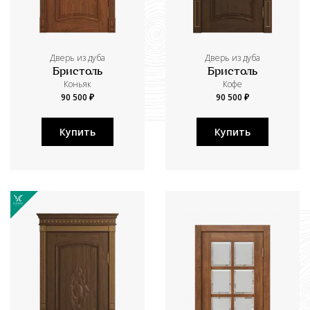
Дверь из дуба
Дверь из дуба
Бристоль
Бристоль
Коньяк
Кофе
90 500 ₽
90 500 ₽
Купить
Купить