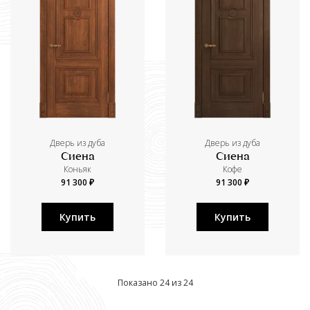
Дверь из дуба
Дверь из дуба
Сиена
Сиена
Коньяк
Кофе
91 300 ₽
91 300 ₽
Купить
Купить
Показано 24 из 24