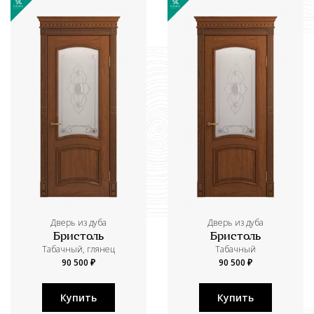
Дверь из дуба
Дверь из дуба
Бристоль
Бристоль
Табачный, глянец
Табачный
90 500 ₽
90 500 ₽
Купить
Купить