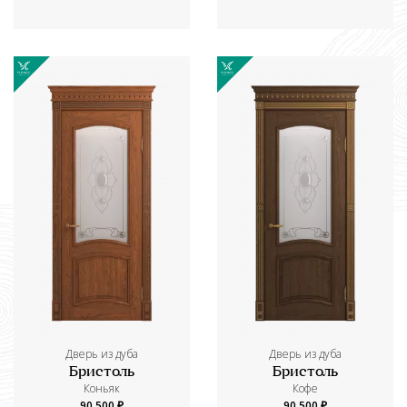
Дверь из дуба
Дверь из дуба
Бристоль
Бристоль
Коньяк
Кофе
90 500 ₽
90 500 ₽