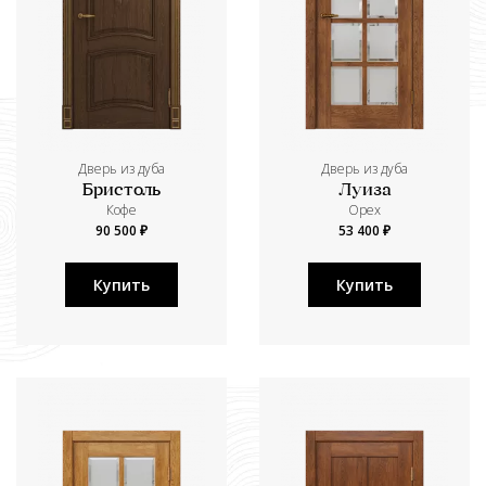
Дверь из дуба
Дверь из дуба
Бристоль
Луиза
Кофе
Орех
90 500 ₽
53 400 ₽
Купить
Купить