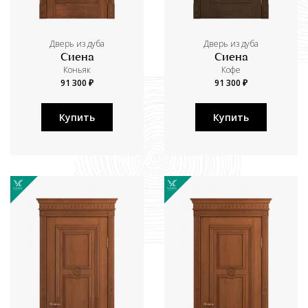
Дверь из дуба
Дверь из дуба
Сиена
Сиена
Коньяк
Кофе
91 300 ₽
91 300 ₽
Купить
Купить