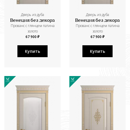
Дверь из дуба
Дверь из дуба
Венеция без декора
Венеция без декора
Прованс с глянцем патина
Прованс с глянцем патина
золото
золото
67 900 ₽
67 900 ₽
Купить
Купить