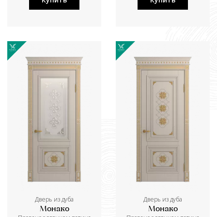
Дверь из дуба
Дверь из дуба
Монако
Монако