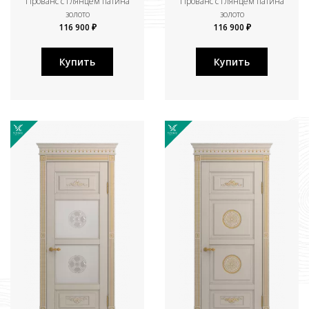
Прованс с глянцем патина
Прованс с глянцем патина
золото
золото
116 900 ₽
116 900 ₽
Купить
Купить