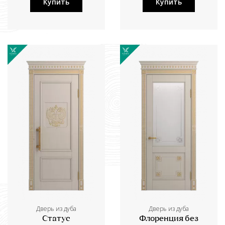
Купить
Купить
Дверь из дуба
Дверь из дуба
Статус
Флоренция без