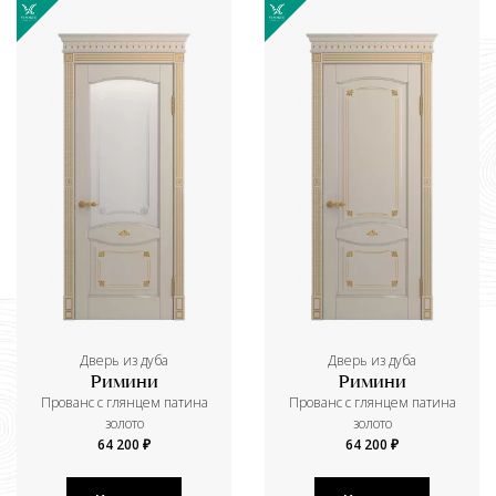
Дверь из дуба
Дверь из дуба
Римини
Римини
Прованс с глянцем патина
Прованс с глянцем патина
золото
золото
64 200 ₽
64 200 ₽