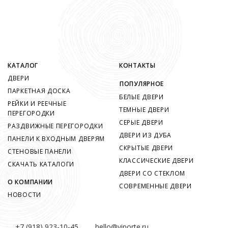
КАТАЛОГ
КОНТАКТЫ
ДВЕРИ
ПОПУЛЯРНОЕ
ПАРКЕТНАЯ ДОСКА
БЕЛЫЕ ДВЕРИ
РЕЙКИ И РЕЕЧНЫЕ
ТЕМНЫЕ ДВЕРИ
ПЕРЕГОРОДКИ
СЕРЫЕ ДВЕРИ
РАЗДВИЖНЫЕ ПЕРЕГОРОДКИ
ДВЕРИ ИЗ ДУБА
ПАНЕЛИ К ВХОДНЫМ ДВЕРЯМ
СКРЫТЫЕ ДВЕРИ
СТЕНОВЫЕ ПАНЕЛИ
КЛАССИЧЕСКИЕ ДВЕРИ
СКАЧАТЬ КАТАЛОГИ
ДВЕРИ СО СТЕКЛОМ
О КОМПАНИИ
СОВРЕМЕННЫЕ ДВЕРИ
НОВОСТИ
+7 (918) 923-10-45
hello@viporte.ru