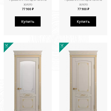
золото
золото
77 900 ₽
77 900 ₽
Купить
Купить