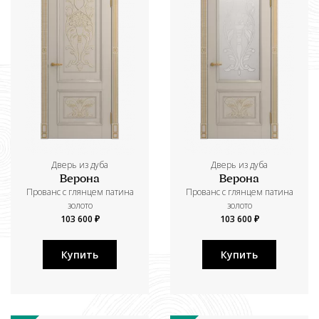
Дверь из дуба
Дверь из дуба
Верона
Верона
Прованс с глянцем патина
Прованс с глянцем патина
золото
золото
103 600 ₽
103 600 ₽
Купить
Купить