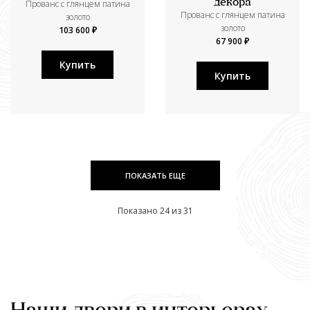
декора
Прованс с глянцем патина
Прованс с глянцем патина
золото
золото
103 600 ₽
67 900 ₽
Купить
Купить
ПОКАЗАТЬ ЕЩЕ
Показано 24 из 31