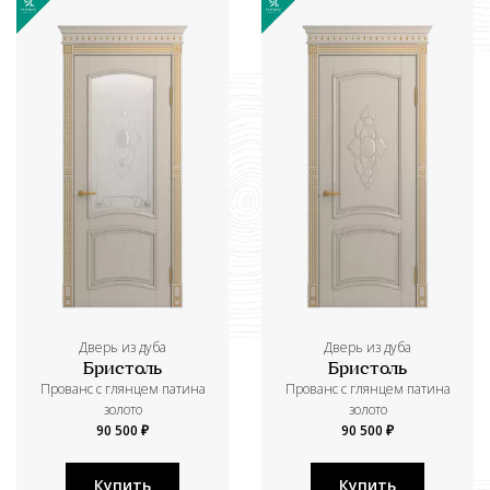
Дверь из дуба
Дверь из дуба
Бристоль
Бристоль
Прованс с глянцем патина
Прованс с глянцем патина
золото
золото
90 500 ₽
90 500 ₽
Купить
Купить