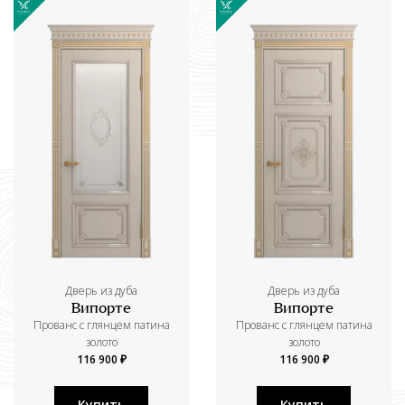
Дверь из дуба
Дверь из дуба
Випорте
Випорте
Прованс с глянцем патина
Прованс с глянцем патина
золото
золото
116 900 ₽
116 900 ₽
Купить
Купить