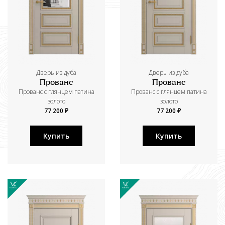
Дверь из дуба
Дверь из дуба
Прованс
Прованс
Прованс с глянцем патина
Прованс с глянцем патина
золото
золото
77 200 ₽
77 200 ₽
Купить
Купить