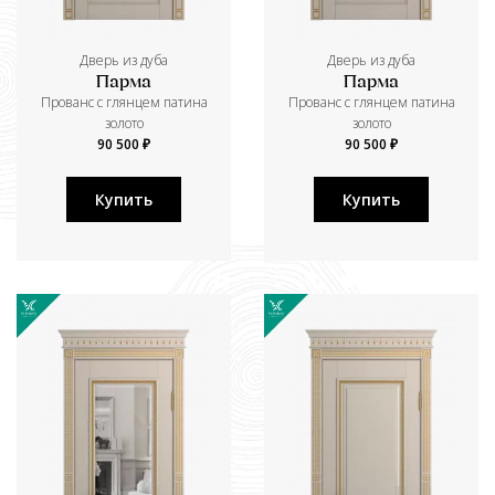
Дверь из дуба
Дверь из дуба
Парма
Парма
Прованс с глянцем патина
Прованс с глянцем патина
золото
золото
90 500 ₽
90 500 ₽
Купить
Купить