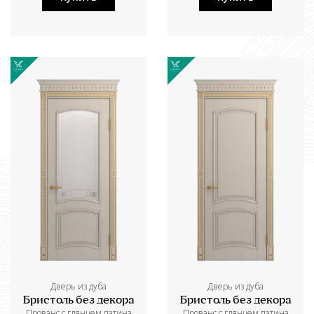
Дверь из дуба
Дверь из дуба
Бристоль без декора
Бристоль без декора
Прованс с глянцем патина
Прованс с глянцем патина