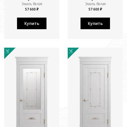
Эмаль белая
Эмаль белая
57 600 ₽
57 600 ₽
Купить
Купить