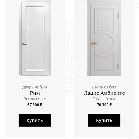
Дверь из бука
Дверь из бука
Рим
Лацио Амбиенте
Эмаль белая
Эмаль белая
67 900 ₽
70 300 ₽
Купить
Купить