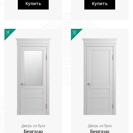
Купить
Купить
Дверь из бука
Дверь из бука
Бергамо
Бергамо