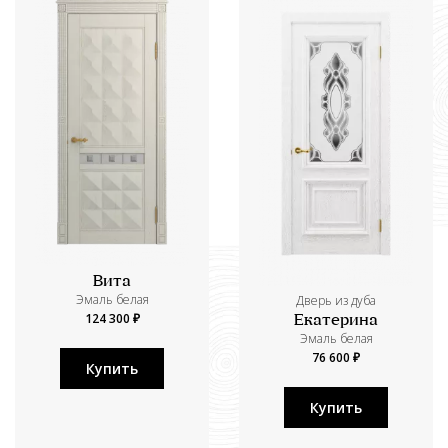
Вита
Эмаль белая
Дверь из дуба
124 300 ₽
Екатерина
Эмаль белая
76 600 ₽
Купить
Купить