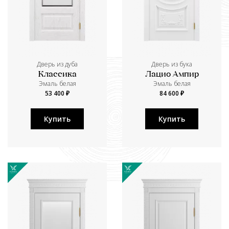
Дверь из дуба
Дверь из бука
Классика
Лацио Ампир
Эмаль белая
Эмаль белая
53 400 ₽
84 600 ₽
Купить
Купить