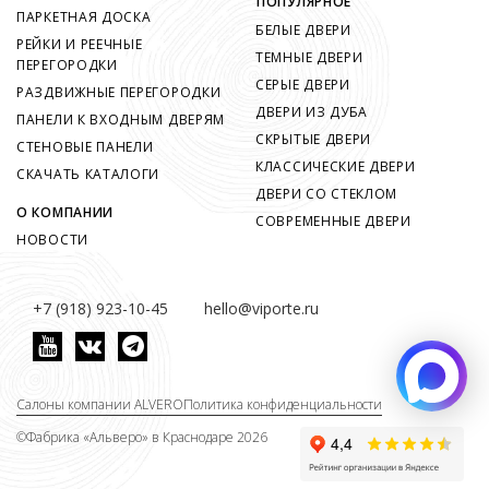
ПОПУЛЯРНОЕ
ПАРКЕТНАЯ ДОСКА
БЕЛЫЕ ДВЕРИ
РЕЙКИ И РЕЕЧНЫЕ
ТЕМНЫЕ ДВЕРИ
ПЕРЕГОРОДКИ
СЕРЫЕ ДВЕРИ
РАЗДВИЖНЫЕ ПЕРЕГОРОДКИ
ДВЕРИ ИЗ ДУБА
ПАНЕЛИ К ВХОДНЫМ ДВЕРЯМ
СКРЫТЫЕ ДВЕРИ
СТЕНОВЫЕ ПАНЕЛИ
КЛАССИЧЕСКИЕ ДВЕРИ
СКАЧАТЬ КАТАЛОГИ
ДВЕРИ СО СТЕКЛОМ
О КОМПАНИИ
СОВРЕМЕННЫЕ ДВЕРИ
НОВОСТИ
+7 (918) 923-10-45
hello@viporte.ru
Салоны компании ALVERO
Политика конфиденциальности
©
Фабрика «Альверо» в Краснодаре 2026