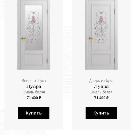
Дверь из бука
Дверь из бука
Луара
Луара
Эмаль белая
Эмаль белая
71 400 ₽
71 400 ₽
Купить
Купить