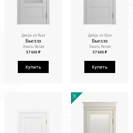
Дверь из бука
Дверь из бука
Бьелла
Бьелла
Эмаль белая
Эмаль белая
57 600 ₽
57 600 ₽
Купить
Купить