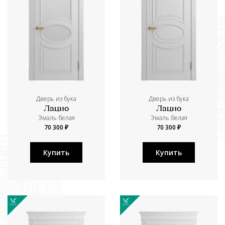
Дверь из бука
Дверь из бука
Лацио
Лацио
Эмаль белая
Эмаль белая
70 300 ₽
70 300 ₽
Купить
Купить