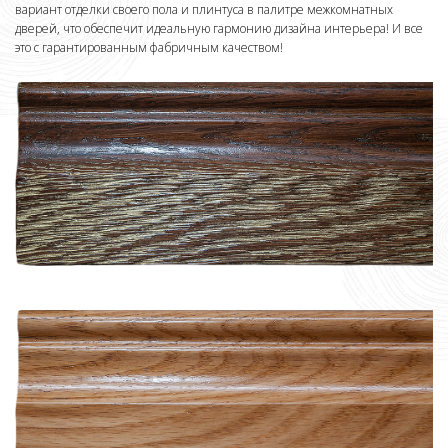
вариант отделки своего пола и плинтуса в палитре межкомнатных
дверей, что обеспечит идеальную гармонию дизайна интерьера! И все
это с гарантированным фабричным качеством!