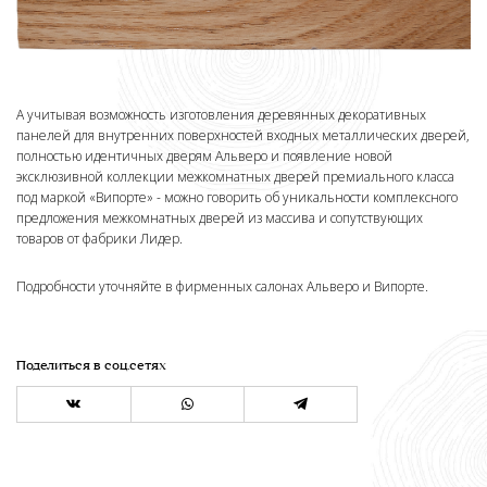
А учитывая возможность изготовления деревянных декоративных
панелей для внутренних поверхностей входных металлических дверей,
полностью идентичных дверям Альверо и появление новой
эксклюзивной коллекции межкомнатных дверей премиального класса
под маркой «Випорте» - можно говорить об уникальности комплексного
предложения межкомнатных дверей из массива и сопутствующих
товаров от фабрики Лидер.
Подробности уточняйте в фирменных салонах Альверо и Випорте.
Поделиться в соц.сетях