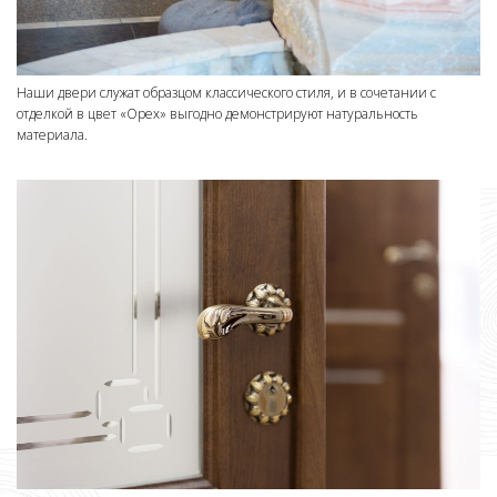
Наши двери служат образцом классического стиля, и в сочетании с
отделкой в цвет «Орех» выгодно демонстрируют натуральность
материала.