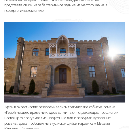
представляющий из себя старинное здание из желтого камня в
псевдоготическом стиле.
Здесь в окрестностях разворачивались трагические события романа
«Герой нашего времени», здесь сотни тысяч отдыхающих прошлого и
настоящего прогуливались под сенью лип и заводили курортные
романы, здесь пробовал на вкус искрящийся нарзан сам Михаил
Юрьевич Лермонтов.