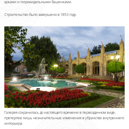
арками и пирамидальными башенками.
Строительство было завершено в 1853 году.
Галерея сохранилась до настоящего времени в первозданном виде,
претерпев лишь незначительные изменения в убранстве внутреннего
интерьера.