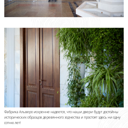
Фабрика Альверо искренне надеется, что наши двери будут достойны
исторических образцов деревянного зодчества и простоят здесь ни одну
сотню лет!