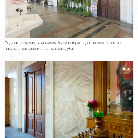
Под стать объекту, заказчиком были выбраны двери «Альверо» из
натурального массива Кавказского дуба.