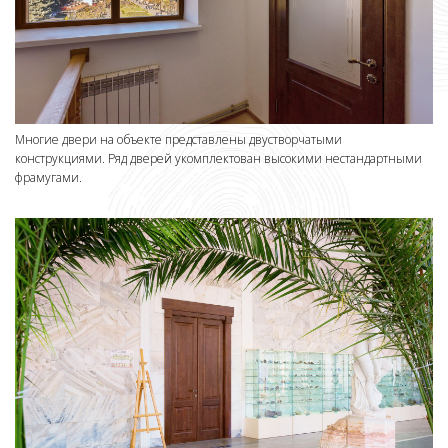
Многие двери на объекте представлены двустворчатыми
конструкциями. Ряд дверей укомплектован высокими нестандартными
фрамугами.