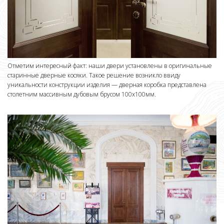
Отметим интересный факт: наши двери установлены в оригинальные
старинные дверные косяки. Такое решение возникло ввиду
уникальности конструкции изделия — дверная коробка представлена
столетним массивным дубовым брусом 100х100мм.