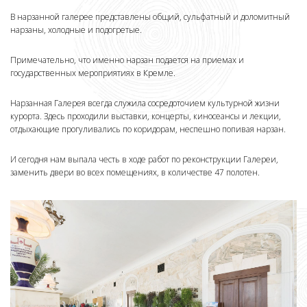
В нарзанной галерее представлены общий, сульфатный и доломитный
нарзаны, холодные и подогретые.
Примечательно, что именно нарзан подается на приемах и
государственных мероприятиях в Кремле.
Нарзанная Галерея всегда служила сосредоточием культурной жизни
курорта. Здесь проходили выставки, концерты, киносеансы и лекции,
отдыхающие прогуливались по коридорам, неспешно попивая нарзан.
И сегодня нам выпала честь в ходе работ по реконструкции Галереи,
заменить двери во всех помещениях, в количестве 47 полотен.