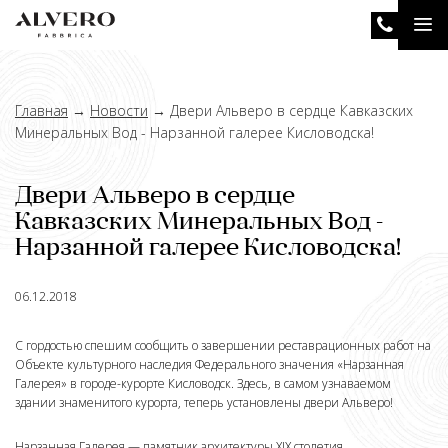
Перейти
Tog
к
основному
nav
содержанию
Главная
→
Новости
→
Двери Альверо в сердце Кавказских
Минеральных Вод - Нарзанной галерее Кисловодска!
Двери Альверо в сердце
Кавказских Минеральных Вод -
Нарзанной галерее Кисловодска!
06.12.2018
С гордостью спешим сообщить о завершении реставрационных работ на
Объекте культурного наследия Федерального значения «Нарзанная
Галерея» в городе-курорте Кисловодск. Здесь, в самом узнаваемом
здании знаменитого курорта, теперь установлены двери Альверо!
Нарзанная Галерея — памятник архитектуры XIX столетия,