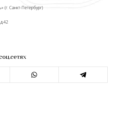
 (г. Санкт-Петербург)
 д.42
3
соц.сетях