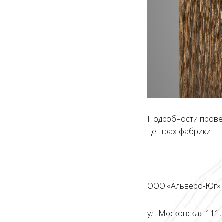
Подробности провед
центрах фабрики:
ООО «Альверо-Юг» 
ул. Московская 111,