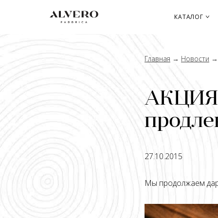
Перейти
к
КАТАЛОГ
основному
содержанию
Главная
→
Новости
АКЦИЯ
продле
27.10.2015
Мы продолжаем дари