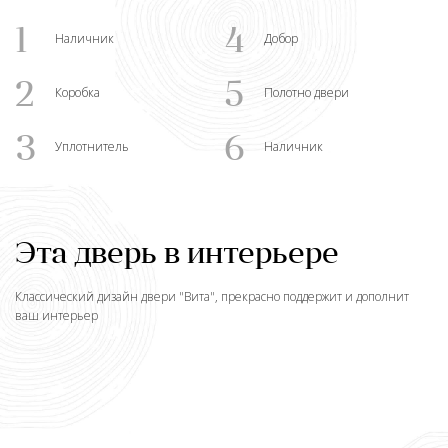
1
4
Наличник
Добор
2
5
Коробка
Полотно двери
3
6
Уплотнитель
Наличник
Эта дверь в интерьере
Классический дизайн двери "
Вита
", прекрасно поддержит и дополнит
ваш интерьер