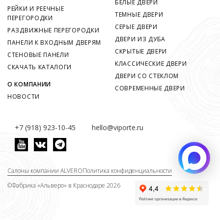
БЕЛЫЕ ДВЕРИ
РЕЙКИ И РЕЕЧНЫЕ
ТЕМНЫЕ ДВЕРИ
ПЕРЕГОРОДКИ
СЕРЫЕ ДВЕРИ
РАЗДВИЖНЫЕ ПЕРЕГОРОДКИ
ДВЕРИ ИЗ ДУБА
ПАНЕЛИ К ВХОДНЫМ ДВЕРЯМ
СКРЫТЫЕ ДВЕРИ
СТЕНОВЫЕ ПАНЕЛИ
КЛАССИЧЕСКИЕ ДВЕРИ
СКАЧАТЬ КАТАЛОГИ
ДВЕРИ СО СТЕКЛОМ
О КОМПАНИИ
СОВРЕМЕННЫЕ ДВЕРИ
НОВОСТИ
+7 (918) 923-10-45
hello@viporte.ru
Салоны компании ALVERO
Политика конфиденциальности
©
Фабрика «Альверо» в Краснодаре 2026