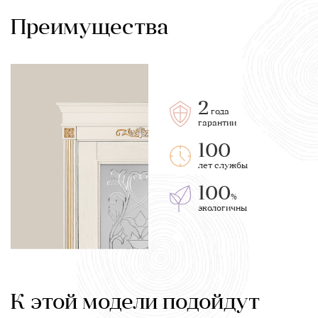
Преимущества
2
года
гарантии
100
лет службы
100
%
экологичны
К этой модели подойдут