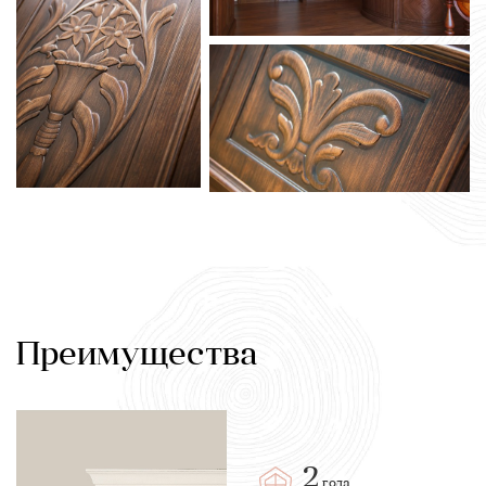
Преимущества
2
года