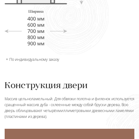
По индивидуальному заказу
Конструкция двери
Массив цельноламельный. Для обвязки полотна и филенок используется
сращенный массив дуба - склеенные между собой бруски дерева. Всю
дверь облицовывают четырёхмиллиметровыми древесными ламелями
(пластинами из дерева).