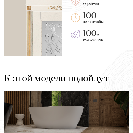
гарантии
100
лет службы
100
%
экологичны
К этой модели подойдут