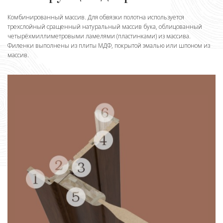
Комбинированный массив. Для обвязки полотна используется
трехслойный сращенный натуральный массив бука, облицованный
четырёхмиллиметровыми ламелями (пластинками) из массива.
Филенки выполнены из плиты МДФ, покрытой эмалью или шпоном из
массив.