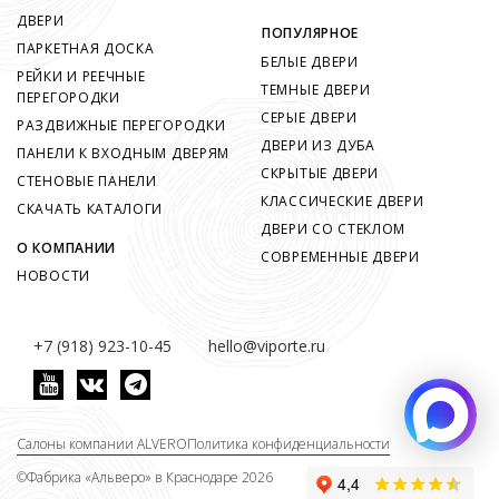
ДВЕРИ
ПОПУЛЯРНОЕ
ПАРКЕТНАЯ ДОСКА
БЕЛЫЕ ДВЕРИ
РЕЙКИ И РЕЕЧНЫЕ
ТЕМНЫЕ ДВЕРИ
ПЕРЕГОРОДКИ
СЕРЫЕ ДВЕРИ
РАЗДВИЖНЫЕ ПЕРЕГОРОДКИ
ДВЕРИ ИЗ ДУБА
ПАНЕЛИ К ВХОДНЫМ ДВЕРЯМ
СКРЫТЫЕ ДВЕРИ
СТЕНОВЫЕ ПАНЕЛИ
КЛАССИЧЕСКИЕ ДВЕРИ
СКАЧАТЬ КАТАЛОГИ
ДВЕРИ СО СТЕКЛОМ
О КОМПАНИИ
СОВРЕМЕННЫЕ ДВЕРИ
НОВОСТИ
+7 (918) 923-10-45
hello@viporte.ru
Салоны компании ALVERO
Политика конфиденциальности
©
Фабрика «Альверо» в Краснодаре 2026