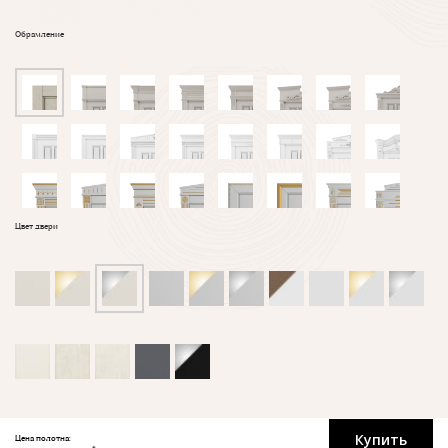
Обрамление
Цвет двери
Купить
Цена полотна: