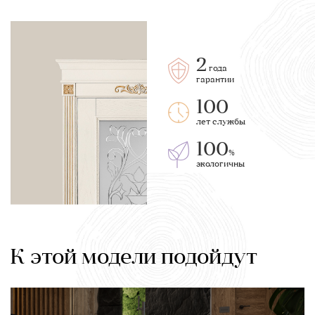
2
года
гарантии
100
лет службы
100
%
экологичны
К этой модели подойдут