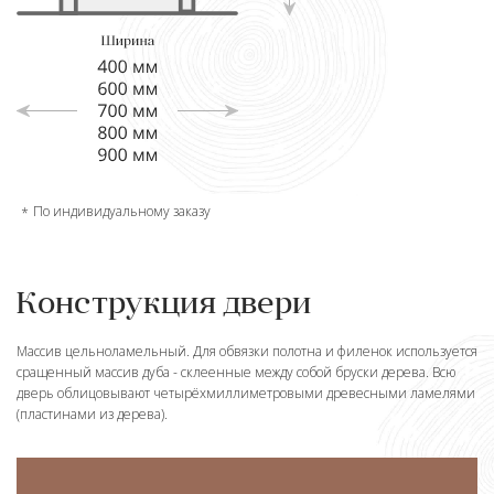
По индивидуальному заказу
Конструкция двери
Массив цельноламельный. Для обвязки полотна и филенок используется
сращенный массив дуба - склеенные между собой бруски дерева. Всю
дверь облицовывают четырёхмиллиметровыми древесными ламелями
(пластинами из дерева).