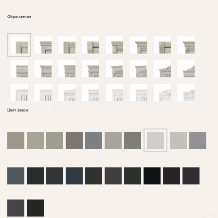
Обрамление
Цвет двери