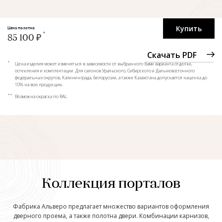
Купить
Цена полотна:
85 100 ₽
Скачать PDF
*
Цена изделия может изменяться в зависимости от выбранного Вами варианта отделки,
остекления и комплектации. Для салонов Уральского, Сибирского и Дальневосточного
федеральных округов, Калининграда, Белоруссии, а также Казахстана допускается наценка до
10% на всю продукцию.
**
Возможна окраска по RAL
Коллекция порталов
Фабрика Альверо предлагает множество вариантов оформления
дверного проема, а также полотна двери. Комбинации карнизов,