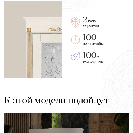
2
года
гарантии
100
лет службы
100
%
экологичны
К этой модели подойдут