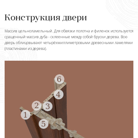
Конструкция двери
Массив цельноламельный. Для обвязки полотна и филенок используется
сращенный массив дуба - склеенные между собой бруски дерева. Всю
дверь облицовывают четырёхмиллиметровыми древесными ламелями
(пластинами из дерева).