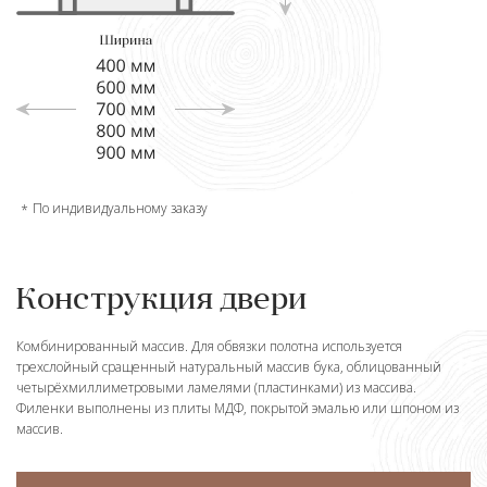
По индивидуальному заказу
Конструкция двери
Комбинированный массив. Для обвязки полотна используется
трехслойный сращенный натуральный массив бука, облицованный
четырёхмиллиметровыми ламелями (пластинками) из массива.
Филенки выполнены из плиты МДФ, покрытой эмалью или шпоном из
массив.