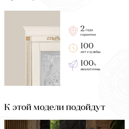
2
года
гарантии
100
лет службы
100
%
экологичны
К этой модели подойдут