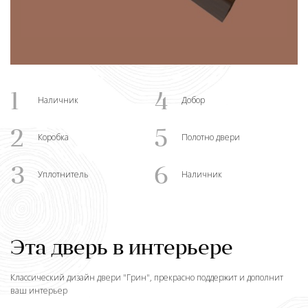
1
4
Наличник
Добор
2
5
Коробка
Полотно двери
3
6
Уплотнитель
Наличник
Эта дверь в интерьере
Классический дизайн двери "
Грин
", прекрасно поддержит и дополнит
ваш интерьер